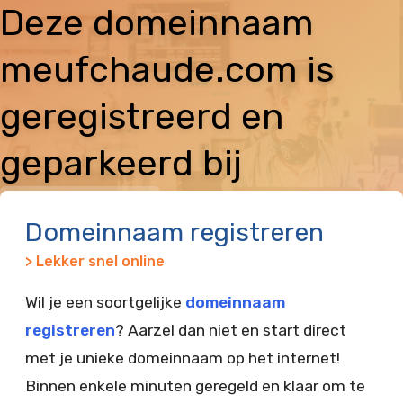
Deze domeinnaam
meufchaude.com is
geregistreerd en
geparkeerd bij
Vimexx
Domeinnaam registreren
> Lekker snel online
Wil je een soortgelijke
domeinnaam
registreren
? Aarzel dan niet en start direct
met je unieke domeinnaam op het internet!
Binnen enkele minuten geregeld en klaar om te